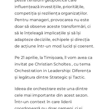
peste tensiuni geopolitice care
influențează investițiile, prioritățile,
competiția și reziliența organizațiilor.
Pentru manageri, provocarea nu este
doar să observe aceste transformări, ci
să le înțeleagă implicațiile și să își
adapteze deciziile, echipele și direcția
de acțiune într-un mod lucid și coerent.
Pe 21 aprilie, la Timișoara, îl vom avea ca
invitat pe Christian Scholtes , cu tema
Orchestration in Leadership: Diferența
și legătura dintre Strategic și Tactic.
Ideea de orchestrare este una dintre
cele mai importante din acest sezon.
Într-un context în care liderii
coordonează nu doar oameni, ci și