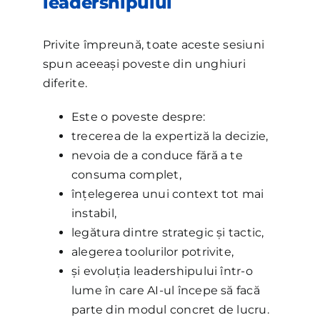
leadershipului
Privite împreună, toate aceste sesiuni
spun aceeași poveste din unghiuri
diferite.
Este o poveste despre:
trecerea de la expertiză la decizie,
nevoia de a conduce fără a te
consuma complet,
înțelegerea unui context tot mai
instabil,
legătura dintre strategic și tactic,
alegerea toolurilor potrivite,
și evoluția leadershipului într-o
lume în care AI-ul începe să facă
parte din modul concret de lucru.