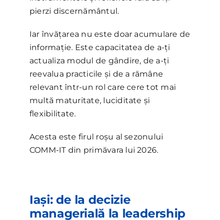
pierzi discernământul.
Iar învățarea nu este doar acumulare de
informație. Este capacitatea de a-ți
actualiza modul de gândire, de a-ți
reevalua practicile și de a rămâne
relevant într-un rol care cere tot mai
multă maturitate, luciditate și
flexibilitate.
Acesta este firul roșu al sezonului
COMM-IT din primăvara lui 2026.
Iași: de la decizie
managerială la leadership