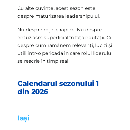
Cu alte cuvinte, acest sezon este
despre maturizarea leadershipului.
Nu despre rețete rapide. Nu despre
entuziasm superficial în fața noutății. Ci
despre cum rămânem relevanți, lucizi și
utili într-o perioadă în care rolul liderului
se rescrie în timp real.
Calendarul sezonului 1
din 2026
Iași