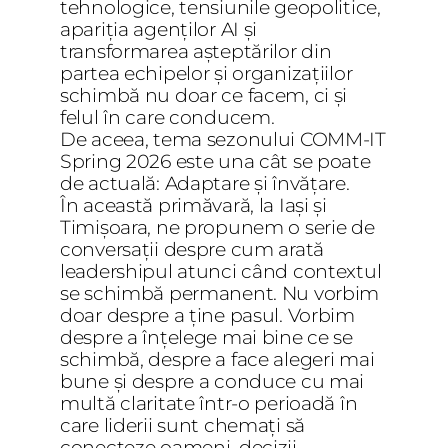
tehnologice, tensiunile geopolitice,
apariția agenților AI și
transformarea așteptărilor din
partea echipelor și organizațiilor
schimbă nu doar ce facem, ci și
felul în care conducem.
De aceea, tema sezonului COMM-IT
Spring 2026 este una cât se poate
de actuală: Adaptare și învățare.
În această primăvară, la Iași și
Timișoara, ne propunem o serie de
conversații despre cum arată
leadershipul atunci când contextul
se schimbă permanent. Nu vorbim
doar despre a ține pasul. Vorbim
despre a înțelege mai bine ce se
schimbă, despre a face alegeri mai
bune și despre a conduce cu mai
multă claritate într-o perioadă în
care liderii sunt chemați să
conecteze oameni, decizii,