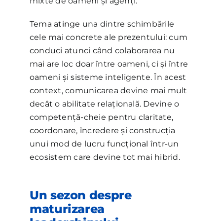
mixte de oameni și agenți.
Tema atinge una dintre schimbările
cele mai concrete ale prezentului: cum
conduci atunci când colaborarea nu
mai are loc doar între oameni, ci și între
oameni și sisteme inteligente. În acest
context, comunicarea devine mai mult
decât o abilitate relațională. Devine o
competență-cheie pentru claritate,
coordonare, încredere și construcția
unui mod de lucru funcțional într-un
ecosistem care devine tot mai hibrid.
Un sezon despre
maturizarea