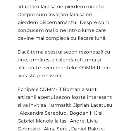
adaptăm fără să ne pierdem direcția.
Despre cum învățăm fără să ne
pierdem discernământul. Despre cum
conducem mai bine într-o lume care
devine mai complexă cu fiecare lună.
Dacă tema acestui sezon rezonează cu
tine, urmărește calendarul Luma și
alătură-te evenimentelor COMM-IT din
această primăvară.
Echipele COMM-IT Romania sunt
artizanii acestui sezon foarte interesant
si va invit sa ii urmariti: Ciprian Lacatusu
, Alexandra Serediuc , Bogdan HIJ si
Gabriel Manole la Iasi, Andrei Liviu
Dobrovici , Alina Sere , Daniel Bako si