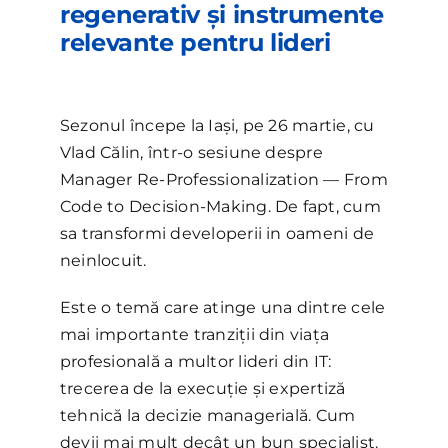
regenerativ și instrumente
relevante pentru lideri
Sezonul începe la Iași, pe 26 martie, cu
Vlad Călin, într-o sesiune despre
Manager Re-Professionalization — From
Code to Decision-Making. De fapt, cum
sa transformi developerii in oameni de
neinlocuit.
Este o temă care atinge una dintre cele
mai importante tranziții din viața
profesională a multor lideri din IT:
trecerea de la execuție și expertiză
tehnică la decizie managerială. Cum
devii mai mult decât un bun specialist.