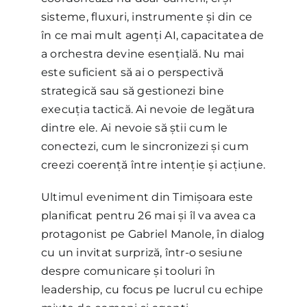
sisteme, fluxuri, instrumente și din ce
în ce mai mult agenți AI, capacitatea de
a orchestra devine esențială. Nu mai
este suficient să ai o perspectivă
strategică sau să gestionezi bine
execuția tactică. Ai nevoie de legătura
dintre ele. Ai nevoie să știi cum le
conectezi, cum le sincronizezi și cum
creezi coerență între intenție și acțiune.
Ultimul eveniment din Timișoara este
planificat pentru 26 mai și îl va avea ca
protagonist pe Gabriel Manole, în dialog
cu un invitat surpriză, într-o sesiune
despre comunicare și tooluri în
leadership, cu focus pe lucrul cu echipe