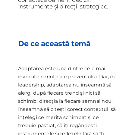
instrumente și direcții strategice.
De ce această temă
Adaptarea este una dintre cele mai
invocate cerințe ale prezentului. Dar, în
leadership, adaptarea nu înseamnă să
alergi după fiecare trend și nici să
schimbi direcția la fiecare semnal nou.
Înseamnă să citești corect contextul, să
înțelegi ce merită schimbat și ce
trebuie păstrat, să îți regândești
instrumentele și reflexele fără să îți