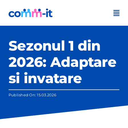
Skip
to
content
Sezonul 1 din
2026: Adaptare
si invatare
Published On: 15.03.2026