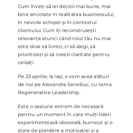
Cum înveți să iei decizii mai bune, mai
bine ancorate în realitatea businessului,
în nevoile echipei și în contextul
clientului. Cum îți reconstruiești
relevanța atunci când rolul tău nu mai
este doar să livrezi, ci să alegi, să
prioritizezi și să creezi claritate pentru
ceilalți.
Pe 23 aprilie, la Iași, o vom avea alături
de noi pe Alexandra Serediuc, cu tema
Regenerative Leadership.
Este o sesiune extrem de necesară
pentru un moment în care mulți lideri
experimentează oboseală, burnout și o
stare de pierdere a motivației și a