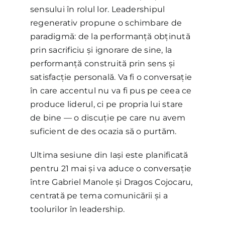
sensului în rolul lor. Leadershipul
regenerativ propune o schimbare de
paradigmă: de la performanță obținută
prin sacrificiu și ignorare de sine, la
performanță construită prin sens și
satisfacție personală. Va fi o conversație
în care accentul nu va fi pus pe ceea ce
produce liderul, ci pe propria lui stare
de bine — o discuție pe care nu avem
suficient de des ocazia să o purtăm.
Ultima sesiune din Iași este planificată
pentru 21 mai și va aduce o conversație
între Gabriel Manole și Dragos Cojocaru,
centrată pe tema comunicării și a
toolurilor în leadership.