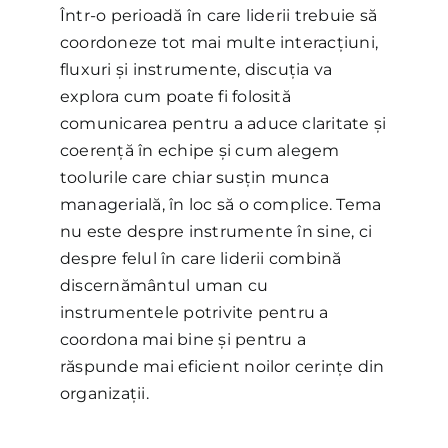
Într-o perioadă în care liderii trebuie să
coordoneze tot mai multe interacțiuni,
fluxuri și instrumente, discuția va
explora cum poate fi folosită
comunicarea pentru a aduce claritate și
coerență în echipe și cum alegem
toolurile care chiar susțin munca
managerială, în loc să o complice. Tema
nu este despre instrumente în sine, ci
despre felul în care liderii combină
discernământul uman cu
instrumentele potrivite pentru a
coordona mai bine și pentru a
răspunde mai eficient noilor cerințe din
organizații.